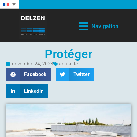
Navigation
Protéger
novembre 24, 2023
actualite
Facebook
Twitter
LinkedIn