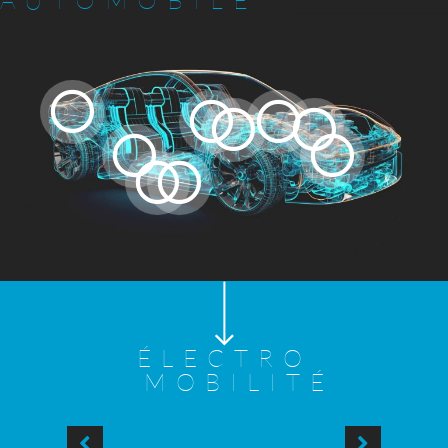
ÉLECTRO
MOBILITÉ