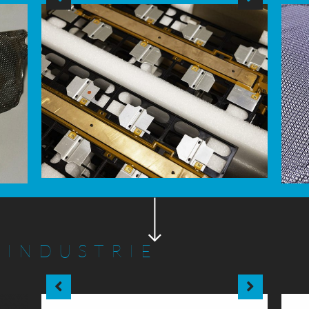
Busbars
INDUSTRIE