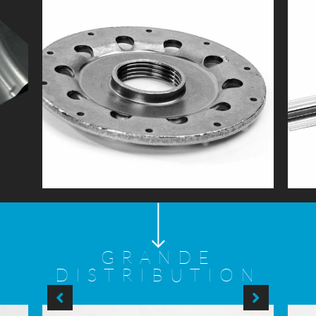
Filtration huile
GRANDE
DISTRIBUTION